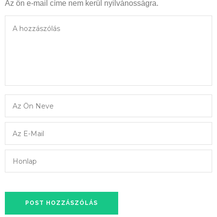
Az ön e-mail címe nem kerül nyilvánosságra.