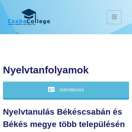
Nyelvtanfolyamok
Jelentkezés
Nyelvtanulás Békéscsabán és
Békés megye több településén