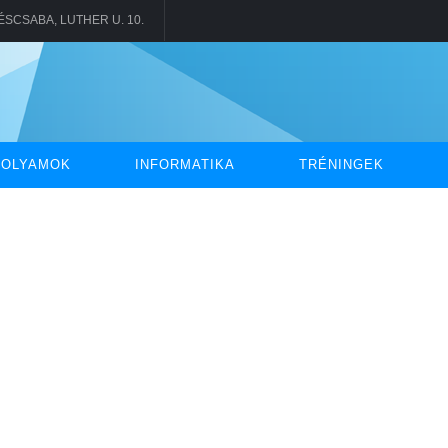
KÉSCSABA, LUTHER U. 10.
FOLYAMOK
INFORMATIKA
TRÉNINGEK