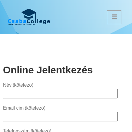
Online Jelentkezés
Név (kötelező)
Email cím (kötelező)
Telefonszám (kötelező)