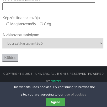
Képzés finanszírozója
Magánszemély
Cég
A választott tanfolyam
COPYRIGHT © 2026 - UNIVERO. ALL RIGHTS RESERVED. POWERED
BY
NINZIO
This website uses cookies. By continuing to browse the
site, you are agreeing to our
use of cookies
Agree