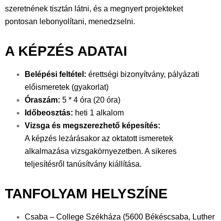
szeretnének tisztán látni, és a megnyert projekteket
pontosan lebonyolítani, menedzselni.
A KÉPZÉS ADATAI
Belépési feltétel:
érettségi bizonyítvány, pályázati
előismeretek (gyakorlat)
Óraszám:
5 * 4 óra (20 óra)
Időbeosztás:
heti 1 alkalom
Vizsga és megszerezhető képesítés:
A képzés lezárásakor az oktatott ismeretek
alkalmazása vizsgakörnyezetben. A sikeres
teljesítésről tanúsítvány kiállítása.
TANFOLYAM HELYSZÍNE
Csaba – College Székháza (5600 Békéscsaba, Luther