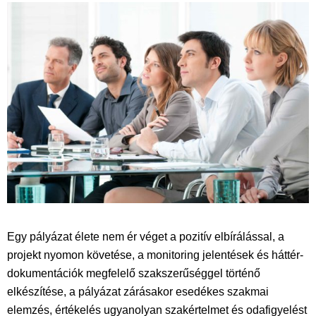
Egy pályázat élete nem ér véget a pozitív elbírálással, a
projekt nyomon követése, a monitoring jelentések és háttér-
dokumentációk megfelelő szakszerűséggel történő
elkészítése, a pályázat zárásakor esedékes szakmai
elemzés, értékelés ugyanolyan szakértelmet és odafigyelést