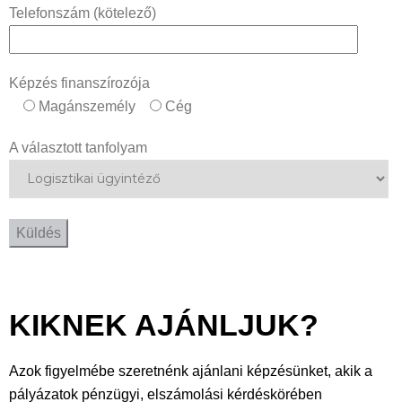
Telefonszám (kötelező)
Képzés finanszírozója
Magánszemély
Cég
A választott tanfolyam
KIKNEK AJÁNLJUK?
Azok figyelmébe szeretnénk ajánlani képzésünket, akik a
pályázatok pénzügyi, elszámolási kérdéskörében