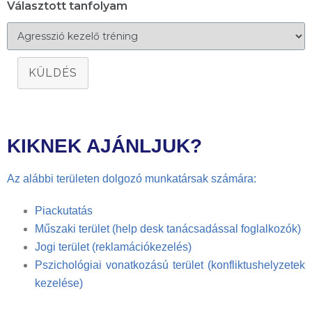
Választott tanfolyam
KÜLDÉS
KIKNEK AJÁNLJUK?
Az alábbi területen dolgozó munkatársak számára:
Piackutatás
Műszaki terület (help desk tanácsadással foglalkozók)
Jogi terület (reklamációkezelés)
Pszichológiai vonatkozású terület (konfliktushelyzetek
kezelése)