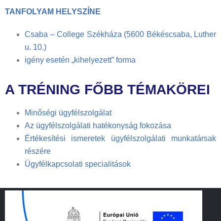
TANFOLYAM HELYSZÍNE
Csaba – College Székháza (5600 Békéscsaba, Luther
u. 10.)
igény esetén „kihelyezett” forma
A TRÉNING FŐBB TÉMAKÖREI
Minőségi ügyfélszolgálat
Az ügyfélszolgálati hatékonyság fokozása
Értékesítési ismeretek ügyfélszolgálati munkatársak
részére
Ügyfélkapcsolati specialitások