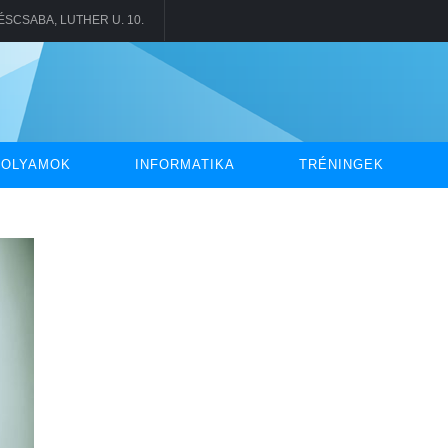
KÉSCSABA, LUTHER U. 10.
FOLYAMOK
INFORMATIKA
TRÉNINGEK