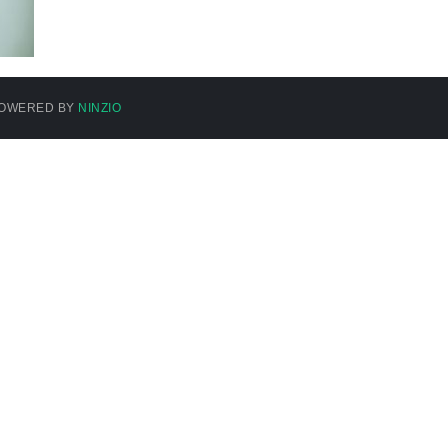
 POWERED BY
NINZIO