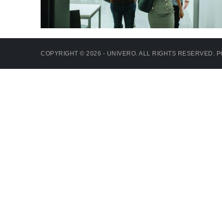
COPYRIGHT © 2026 - UNIVERO. ALL RIGHTS RESERVED.