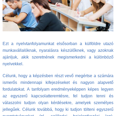
Ezt a nyelvtanfolyamunkat elsősorban a külföldre utazó
munkavállalóknak, nyaralásra készülőknek, vagy azoknak
ajánljuk, akik szeretnének megismerkedni a különböző
nyelvekkel.
Célunk, hogy a képzésben részt vevő megértse a számára
ismerős mindennapi kifejezéseket és nagyon alapvető
fordulatokat. A tanfolyam eredményeképpen képes legyen
az egyszerű kapcsolatteremtésre, fel tudjon tenni és
válaszolni tudjon olyan kérdésekre, amelyek személyes
jellegűek. Célunk továbbá, hogy ki tudjon tölteni egyszerű