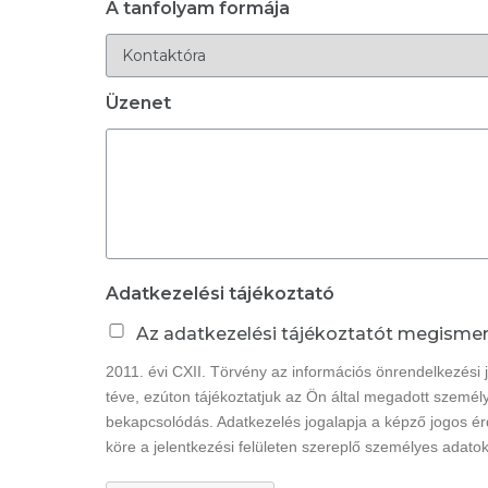
A tanfolyam formája
Üzenet
Adatkezelési tájékoztató
Az adatkezelési tájékoztatót megismer
2011. évi CXII. Törvény az információs önrendelkezési 
téve, ezúton tájékoztatjuk az Ön által megadott személy
bekapcsolódás. Adatkezelés jogalapja a képző jogos érde
köre a jelentkezési felületen szereplő személyes adato