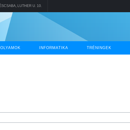
KÉSCSABA, LUTHER U. 10.
FOLYAMOK
INFORMATIKA
TRÉNINGEK